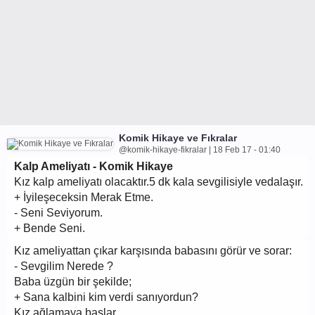
Komik Hikaye ve Fıkralar
@komik-hikaye-fikralar | 18 Feb 17 - 01:40
Kalp Ameliyatı - Komik Hikaye
Kız kalp ameliyatı olacaktır.5 dk kala sevgilisiyle vedalaşır.
+ İyileşeceksin Merak Etme.
- Seni Seviyorum.
+ Bende Seni.
Kız ameliyattan çıkar karşısında babasını görür ve sorar:
- Sevgilim Nerede ?
Baba üzgün bir şekilde;
+ Sana kalbini kim verdi sanıyordun?
Kız ağlamaya başlar.