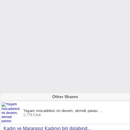
Other Shares
Yaşam mücadelesi mi desem, ekmek parası ...
1,779 Click
Kadın ve Marangoz Kadının biri dolabınd...