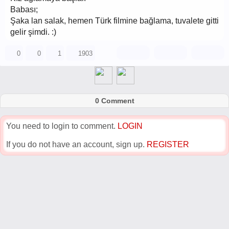
Babası;
Şaka lan salak, hemen Türk filmine bağlama, tuvalete gitti
gelir şimdi. :)
0
0
1
1903
0 Comment
You need to login to comment.
LOGIN
If you do not have an account, sign up.
REGISTER