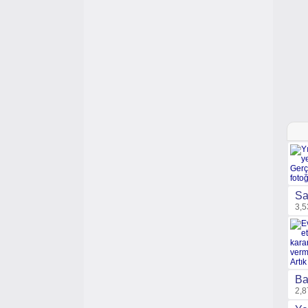
Sa
3,5
Ba
2,8