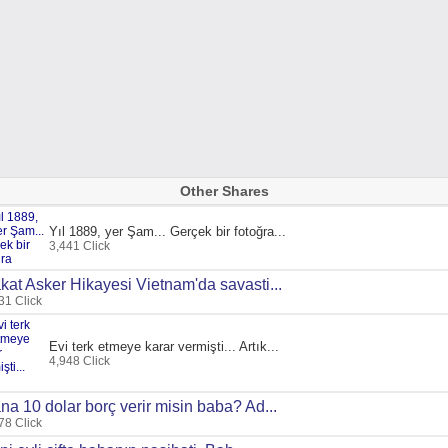
Other Shares
Yıl 1889, yer Şam... Gerçek bir fotoğra...
3,441 Click
kat Asker Hikayesi Vietnam'da savasti...
31 Click
Evi terk etmeye karar vermişti... Artık...
4,948 Click
na 10 dolar borç verir misin baba? Ad...
78 Click