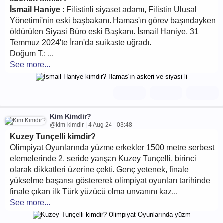
İsmail Haniye
: Filistinli siyaset adamı, Filistin Ulusal
Yönetimi'nin eski başbakanı. Hamas'ın görev başındayken
öldürülen Siyasi Büro eski Başkanı. İsmail Haniye, 31
Temmuz 2024'te İran'da suikaste uğradı.
Doğum T.: ...
See more...
Kim Kimdir?
@kim-kimdir | 4 Aug 24 - 03:48
Kuzey Tunçelli kimdir?
Olimpiyat Oyunlarında yüzme erkekler 1500 metre serbest
elemelerinde 2. seride yarışan Kuzey Tunçelli, birinci
olarak dikkatleri üzerine çekti. Genç yetenek, finale
yükselme başarısı göstererek olimpiyat oyunları tarihinde
finale çıkan ilk Türk yüzücü olma unvanını kaz...
See more...