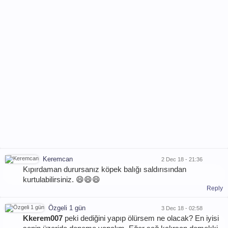
Keremcan
2 Dec 18 - 21:36
Kıpırdaman durursanız köpek balığı saldırısından
kurtulabilirsiniz. 😄😄😄
Reply
Özgeli 1 gün
3 Dec 18 - 02:58
Kkerem007
peki dediğini yapıp ölürsem ne olacak? En iyisi