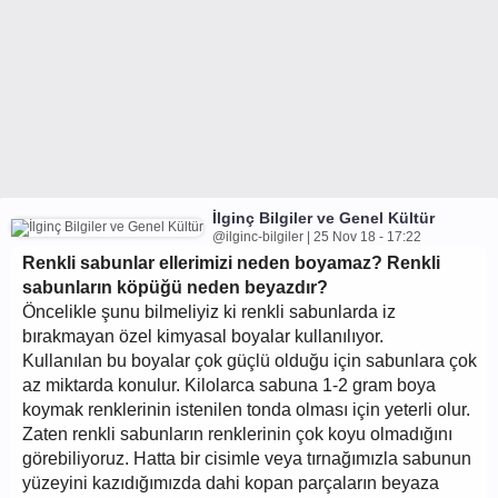
İlginç Bilgiler ve Genel Kültür
@ilginc-bilgiler | 25 Nov 18 - 17:22
Renkli sabunlar ellerimizi neden boyamaz? Renkli
sabunların köpüğü neden beyazdır?
Öncelikle şunu bilmeliyiz ki renkli sabunlarda iz
bırakmayan özel kimyasal boyalar kullanılıyor.
Kullanılan bu boyalar çok güçlü olduğu için sabunlara çok
az miktarda konulur. Kilolarca sabuna 1-2 gram boya
koymak renklerinin istenilen tonda olması için yeterli olur.
Zaten renkli sabunların renklerinin çok koyu olmadığını
görebiliyoruz. Hatta bir cisimle veya tırnağımızla sabunun
yüzeyini kazıdığımızda dahi kopan parçaların beyaza