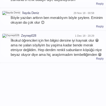
Reply
İlayda Deniz
29 Nov 18 - 00:58
Böyle yazıları arttırın ben meraklıyım böyle şeylere. Eminim
okuyan da çok olur 😊
Reply
Zeynep028
1 Dec 18 - 20:29
İlkokul öğrencileri için fen bilgisi dersine iyi kaynak olur 😁
ama ne yalan söyliyim bu yaşima kadar bende merak
etmiyor değildim. Hep derdim renkli sabunların köpüğü niye
beyaz oluyor diye ama hiç araştırmadım tembelliğimden 😁
Reply