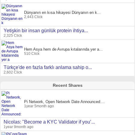
Dünyanın en kısa hikayesi Dünyanın en k...
2,443 Click
Yetişkin bir insan günlük protein ihtiya...
2,325 Click
Hem Asya hem de Avrupa kıtalarında yer a...
510 Click
Türkçe'de en fazla farklı anlama sahip o...
2,602 Click
Recent Shares
Pi Network, Open Network Date Announced:...
1year 5month ago
Nicolas: "Become a KYC Validator if you’...
1year 9month ago