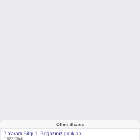
Other Shares
7 Yararlı Bilgi 1- Boğazınız gıdıklan...
1,822 Click