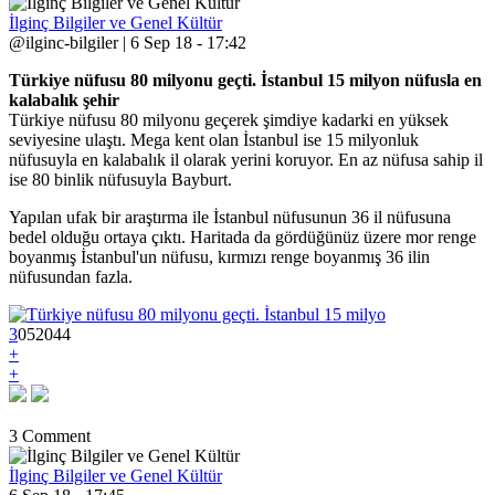
İlginç Bilgiler ve Genel Kültür
@ilginc-bilgiler | 6 Sep 18 - 17:42
Türkiye nüfusu 80 milyonu geçti. İstanbul 15 milyon nüfusla en
kalabalık şehir
Türkiye nüfusu 80 milyonu geçerek şimdiye kadarki en yüksek
seviyesine ulaştı. Mega kent olan İstanbul ise 15 milyonluk
nüfusuyla en kalabalık il olarak yerini koruyor. En az nüfusa sahip il
ise 80 binlik nüfusuyla Bayburt.
Yapılan ufak bir araştırma ile İstanbul nüfusunun 36 il nüfusuna
bedel olduğu ortaya çıktı. Haritada da gördüğünüz üzere mor renge
boyanmış İstanbul'un nüfusu, kırmızı renge boyanmış 36 ilin
nüfusundan fazla.
3
0
5
2044
+
+
3 Comment
İlginç Bilgiler ve Genel Kültür