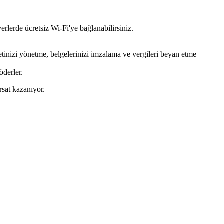
yerlerde ücretsiz Wi-Fi'ye bağlanabilirsiniz.
etinizi yönetme, belgelerinizi imzalama ve vergileri beyan etme
öderler.
rsat kazanıyor.