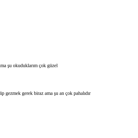
 ama şu okuduklarım çok güzel
dip gezmek gerek biraz ama şu an çok pahalıdır