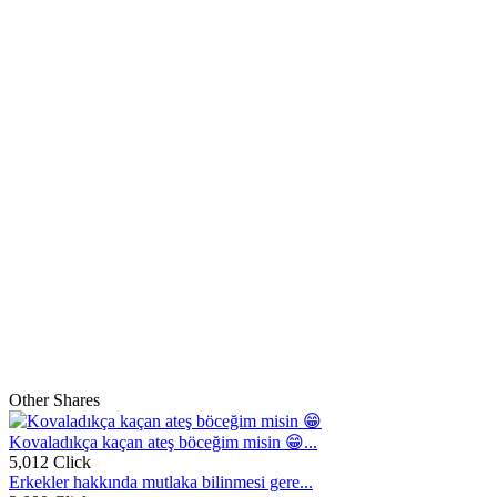
Other Shares
Kovaladıkça kaçan ateş böceğim misin 😁...
5,012 Click
Erkekler hakkında mutlaka bilinmesi gere...