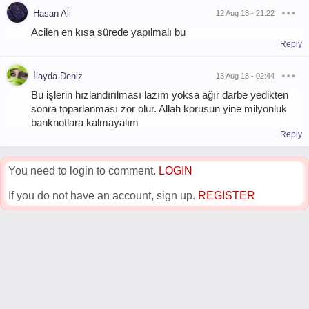
Hasan Ali
12 Aug 18 - 21:22
Acilen en kısa sürede yapılmalı bu
Reply
İlayda Deniz
13 Aug 18 - 02:44
Bu işlerin hızlandırılması lazım yoksa ağır darbe yedikten
sonra toparlanması zor olur. Allah korusun yine milyonluk
banknotlara kalmayalım
Reply
You need to login to comment.
LOGIN
If you do not have an account, sign up.
REGISTER