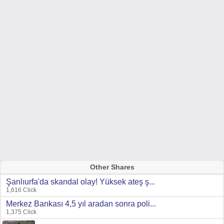
Other Shares
Şanlıurfa'da skandal olay! Yüksek ateş ş...
1,616 Click
Merkez Bankası 4,5 yıl aradan sonra poli...
1,375 Click