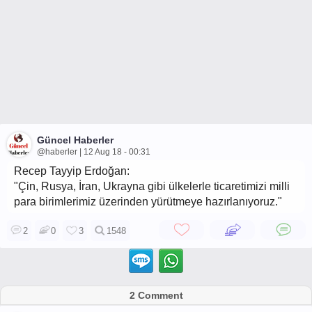
Güncel Haberler
@haberler | 12 Aug 18 - 00:31
Recep Tayyip Erdoğan:
"Çin, Rusya, İran, Ukrayna gibi ülkelerle ticaretimizi milli
para birimlerimiz üzerinden yürütmeye hazırlanıyoruz."
2
0
3
1548
2 Comment