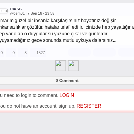
murat
@cem01 | 7 Sep 18 - 23:58
marım güzel bir insanla karşılaşırsınız hayatınız değişir,
mkansızlıklar çözülür, hatalar telafi edilir. İçinizde hep yaşattığını
ep var olan o duygular su yüzüne çıkar ve günlerdir
yuyamadığınız gece sonunda mutlu uykuya dalarsınız...
0
0
3
1527
0 Comment
u need to login to comment.
LOGIN
 you do not have an account, sign up.
REGISTER