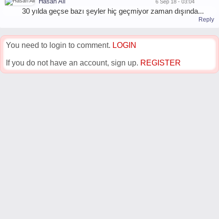
Hasan Ali
6 Sep 18 - 03:04
30 yılda geçse bazı şeyler hiç geçmiyor zaman dışında...
Reply
You need to login to comment.
LOGIN
If you do not have an account, sign up.
REGISTER