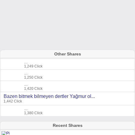
Other Shares
...
1,249 Click
...
1,250 Click
...
1,420 Click
Bazen bitmek bilmeyen dertler Yağmur ol...
1,442 Click
...
1,380 Click
Recent Shares