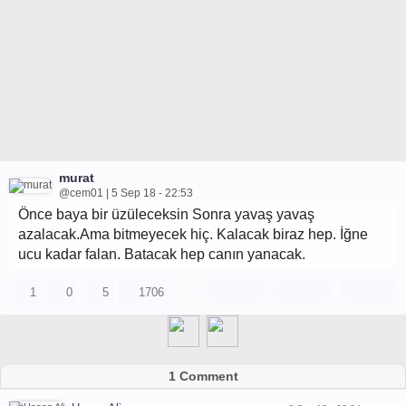
murat
@cem01 | 5 Sep 18 - 22:53
Önce baya bir üzüleceksin Sonra yavaş yavaş
azalacak.Ama bitmeyecek hiç. Kalacak biraz hep. İğne
ucu kadar falan. Batacak hep canın yanacak.
1
0
5
1706
1 Comment