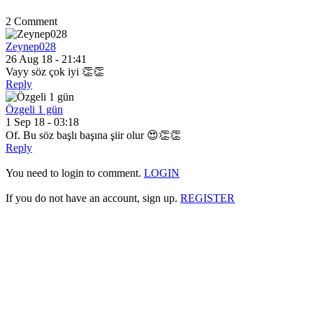
2 Comment
Zeynep028
26 Aug 18 - 21:41
Vayy söz çok iyi 👏👏
Reply
Özgeli 1 gün
1 Sep 18 - 03:18
Of. Bu söz başlı başına şiir olur 😍👏👏
Reply
You need to login to comment.
LOGIN
If you do not have an account, sign up.
REGISTER