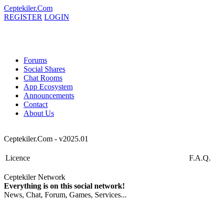
Ceptekiler.Com
REGISTER
LOGIN
Forums
Social Shares
Chat Rooms
App Ecosystem
Announcements
Contact
About Us
Ceptekiler.Com - v2025.01
Licence
F.A.Q.
Ceptekiler Network
Everything is on this social network!
News, Chat, Forum, Games, Services...