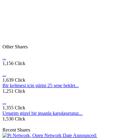
Other Shares
...
1,156 Click
...
1,639 Click
Bir kelimesi icin şiirini 25 sene beklet...
1,251 Click
...
1,355 Click
Umarım güzel bir insanla karşılaşırsınız...
1,530 Click
Recent Shares