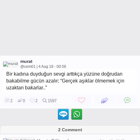
murat
@cem01 | 4 Aug 18 - 00:56
Bir kadına duyduğun sevgi arttıkça yüzüne doğrudan
bakabilme gücün azalır; “Gerçek aşıklar ölmemek için
uzaktan bakarlar..”
2
0
2
1597
2 Comment