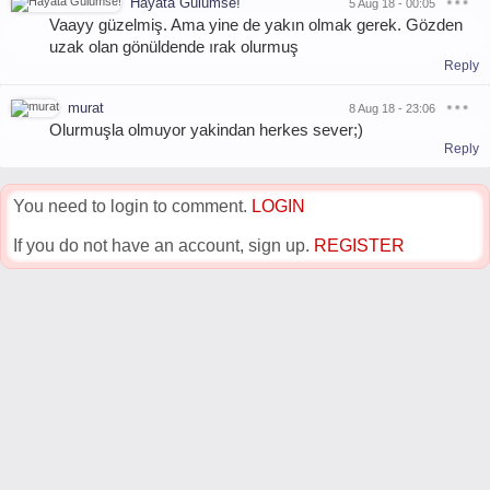
Hayata Gülümse!
5 Aug 18 - 00:05
Vaayy güzelmiş. Ama yine de yakın olmak gerek. Gözden
uzak olan gönüldende ırak olurmuş
Reply
murat
8 Aug 18 - 23:06
Olurmuşla olmuyor yakindan herkes sever;)
Reply
You need to login to comment.
LOGIN
If you do not have an account, sign up.
REGISTER