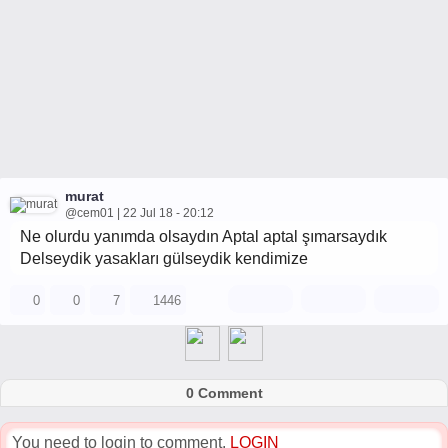
murat
@cem01 | 22 Jul 18 - 20:12
Ne olurdu yanımda olsaydın Aptal aptal şımarsaydık
Delseydik yasakları gülseydik kendimize
0
0
7
1446
0 Comment
You need to login to comment.
LOGIN