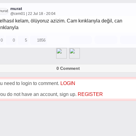
murat
@cem01 | 22 Jul 18 - 20:04
elhasıl kelam, ölüyoruz azizim. Cam kırıklarıyla değil, can
ırıklarıyla
0
0
5
1856
0 Comment
u need to login to comment.
LOGIN
 you do not have an account, sign up.
REGISTER