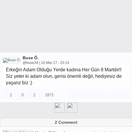
Buse Ö.
@buse34 | 16 Mar 17 - 20:14
Erkeğin Adam Olduğu Yerde kadına Her Gün 8 Martdır!!
Siz yeter ki adam olun, gerisi önemli değil, hediyesiz de
yaşarız biz ;)
2
0
2
1873
2 Comment