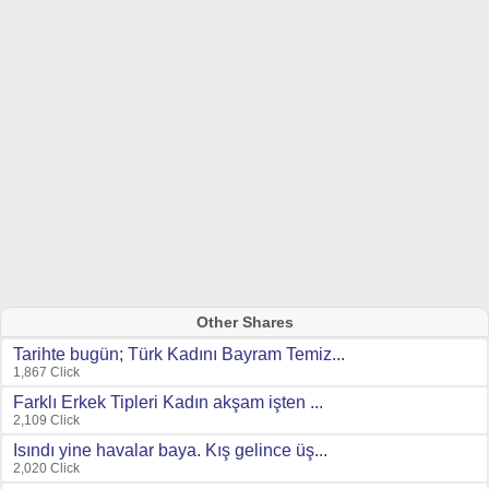
Other Shares
Tarihte bugün; Türk Kadını Bayram Temiz...
1,867 Click
Farklı Erkek Tipleri Kadın akşam işten ...
2,109 Click
Isındı yine havalar baya. Kış gelince üş...
2,020 Click