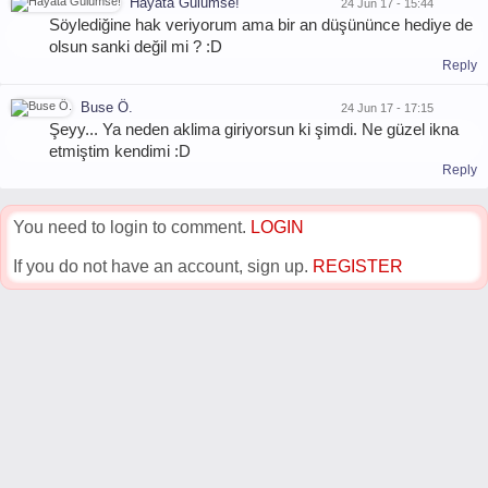
Hayata Gülümse!
24 Jun 17 - 15:44
Söylediğine hak veriyorum ama bir an düşününce hediye de
olsun sanki değil mi ? :D
Reply
Buse Ö.
24 Jun 17 - 17:15
Şeyy... Ya neden aklima giriyorsun ki şimdi. Ne güzel ikna
etmiştim kendimi :D
Reply
You need to login to comment.
LOGIN
If you do not have an account, sign up.
REGISTER