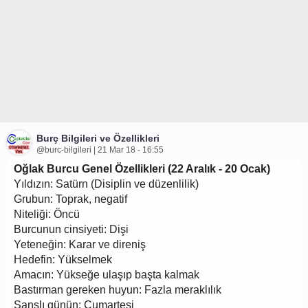
Burç Bilgileri ve Özellikleri
@burc-bilgileri | 21 Mar 18 - 16:55
Oğlak Burcu Genel Özellikleri (22 Aralık - 20 Ocak)
Yıldızın: Satürn (Disiplin ve düzenlilik)
Grubun: Toprak, negatif
Niteliği: Öncü
Burcunun cinsiyeti: Dişi
Yeteneğin: Karar ve direniş
Hedefin: Yükselmek
Amacın: Yükseğe ulaşıp başta kalmak
Bastırman gereken huyun: Fazla meraklılık
Şanslı günün: Cumartesi