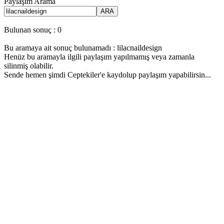
Paylaşım Arama
ARA
Bulunan sonuç : 0
Bu aramaya ait sonuç bulunamadı : lilacnaildesign
Henüz bu aramayla ilgili paylaşım yapılmamış veya zamanla
silinmiş olabilir.
Sende hemen şimdi Ceptekiler'e kaydolup paylaşım yapabilirsin...