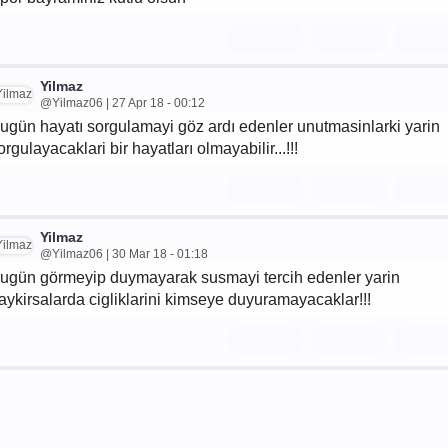
Yilmaz
@Yilmaz06 | 27 Apr 18 - 00:12
ugün hayatı sorgulamayi göz ardı edenler unutmasinlarki yarin
orgulayacaklari bir hayatları olmayabilir...!!!
Yilmaz
@Yilmaz06 | 30 Mar 18 - 01:18
ugün görmeyip duymayarak susmayi tercih edenler yarin
aykirsalarda cigliklarini kimseye duyuramayacaklar!!!