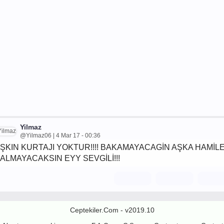
Yilmaz
@Yilmaz06 | 4 Mar 17 - 00:36
ŞKIN KURTAJI YOKTUR!!!! BAKAMAYACAGİN AŞKA HAMİL
ALMAYACAKSIN EYY SEVGİLİ!!!
Ceptekiler.Com - v2019.10