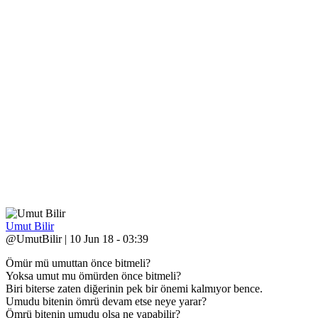
Umut Bilir
@UmutBilir | 10 Jun 18 - 03:39
Ömür mü umuttan önce bitmeli?
Yoksa umut mu ömürden önce bitmeli?
Biri biterse zaten diğerinin pek bir önemi kalmıyor bence.
Umudu bitenin ömrü devam etse neye yarar?
Ömrü bitenin umudu olsa ne yapabilir?