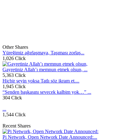
Other Shares
Yüreğimiz ağırlaşmaya, Taşıması zorlaş...
1,026 Click
Gayretiniz Allah’ı memnun etmek olsun, ...
5,363 Click
Hiçbir şeyin yoksa Tatlı söz ikram et....
1,945 Click
“Senden başkasını sevecek kalbim yok…” ...
304 Click
...
1,544 Click
Recent Shares
Pi Network, Open Network Date Announced:...