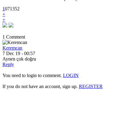
1
0
7
1352
+
+
1 Comment
Keremcan
7 Dec 19 - 00:57
Aynen çok doğru
Reply
You need to login to comment.
LOGIN
If you do not have an account, sign up.
REGISTER