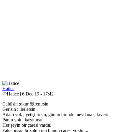
Hatice
@Hatice | 6 Dec 19 - 17:42
Cahilsin ;okur öğrenirsin
Gerisin ; ilerlersin
Adam yok ; yetiştirirsin, günün birinde meydana çıkıverir.
Paran yok ; kazanırsın
Her şeyin bir çaresi vardır.
Fakat insan bozuldu mu bunun çaresi yoktur...