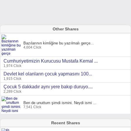
Other Shares
Bazılarının kimliğine bu yazılmalı gerçe...
4,604 Click
Cumhuriyetimizin Kurucusu Mustafa Kemal ...
1,974 Click
Devlet kel olanların çocuk yapmasını 100...
1,915 Click
Çocuk 5 dakkadır aynı yere bakıp duruyo....
2,289 Click
Ben de unuttum şimdi ismini. Neydi ismi ...
7,541 Click
Recent Shares