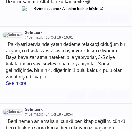
Bizim insanımız Allahtan korkar böyle 😁
Selmacık
@Selmacik | 15 Oct 18 - 19:01
"Psikiyatri servisinde yatan dedeme refakatçi olduğum bir
akşam, iki hasta zarsız tavla oynuyor. Onları izliyorum.
Baya baya zar atma hareketi bile yapıyorlar, 3-5 diye
kafalarından sayı söyleyip hamle yapıyorlar. Sona
gelindiğinde, birinin 4, diğerinin 1 pulu kaldı. 4 pulu olan
zar atmış gibi yapıp...
See more...
Selmacık
@Selmacik | 14 Oct 18 - 18:54
"Beni hemen anlamalısın, çünkü ben kitap değilim, çünkü
ben öldükten sonra kimse beni okuyamaz, yaşarken