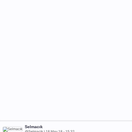
Selmacık
@Selmacik | 18 May 18 - 15:32