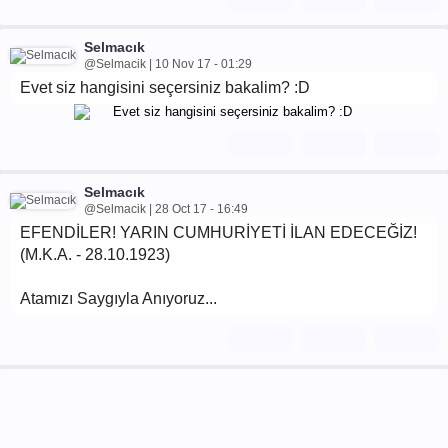
Selmacık
@Selmacik | 10 Nov 17 - 01:29
Evet siz hangisini seçersiniz bakalim? :D
Selmacık
@Selmacik | 28 Oct 17 - 16:49
EFENDİLER! YARIN CUMHURİYETİ İLAN EDECEĞİZ!
(M.K.A. - 28.10.1923)
Atamızı Saygıyla Anıyoruz...