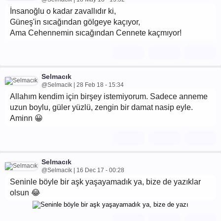
İnsanoğlu o kadar zavallıdır ki,
Güneş'in sıcağından gölgeye kaçıyor,
Ama Cehennemin sıcağından Cennete kaçmıyor!
Selmacık
@Selmacik | 28 Feb 18 - 15:34
Allahım kendim için birşey istemiyorum. Sadece anneme
uzun boylu, güler yüzlü, zengin bir damat nasip eyle.
Aminn 😀
Selmacık
@Selmacik | 16 Dec 17 - 00:28
Seninle böyle bir aşk yaşayamadık ya, bize de yazıklar
olsun 😂