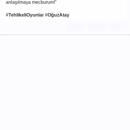
anlaşılmaya mecburum!"
#
TehlikeliOyunlar
#
OğuzAtay