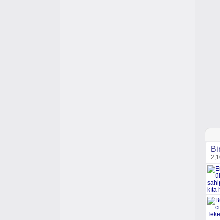
Bi
2,1