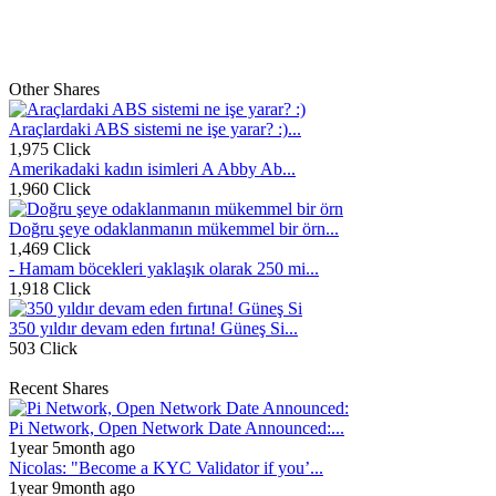
Other Shares
Araçlardaki ABS sistemi ne işe yarar? :)...
1,975 Click
Amerikadaki kadın isimleri A Abby Ab...
1,960 Click
Doğru şeye odaklanmanın mükemmel bir örn...
1,469 Click
- Hamam böcekleri yaklaşık olarak 250 mi...
1,918 Click
350 yıldır devam eden fırtına! Güneş Si...
503 Click
Recent Shares
Pi Network, Open Network Date Announced:...
1year 5month ago
Nicolas: "Become a KYC Validator if you’...
1year 9month ago