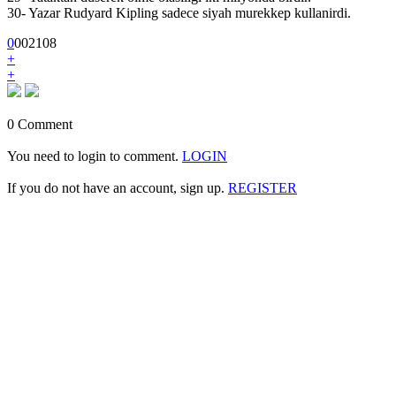
30- Yazar Rudyard Kipling sadece siyah murekkep kullanirdi.
0
0
0
2108
+
+
0 Comment
You need to login to comment.
LOGIN
If you do not have an account, sign up.
REGISTER