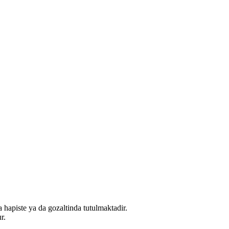
a hapiste ya da gozaltinda tutulmaktadir.
r.