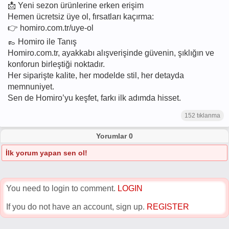
📩 Yeni sezon ürünlerine erken erişim
Hemen ücretsiz üye ol, fırsatları kaçırma:
👉 homiro.com.tr/uye-ol
👞 Homiro ile Tanış
Homiro.com.tr, ayakkabı alışverişinde güvenin, şıklığın ve
konforun birleştiği noktadır.
Her siparişte kalite, her modelde stil, her detayda
memnuniyet.
Sen de Homiro’yu keşfet, farkı ilk adımda hisset.
152 tıklanma
Yorumlar 0
İlk yorum yapan sen ol!
You need to login to comment.
LOGIN
If you do not have an account, sign up.
REGISTER