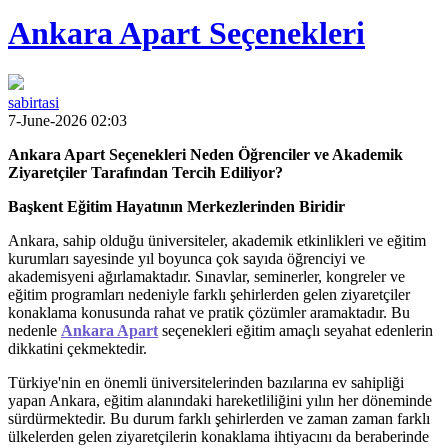
Ankara Apart Seçenekleri
sabirtasi
7-June-2026 02:03
Ankara Apart Seçenekleri Neden Öğrenciler ve Akademik
Ziyaretçiler Tarafından Tercih Ediliyor?
Başkent Eğitim Hayatının Merkezlerinden Biridir
Ankara, sahip olduğu üniversiteler, akademik etkinlikleri ve eğitim
kurumları sayesinde yıl boyunca çok sayıda öğrenciyi ve
akademisyeni ağırlamaktadır. Sınavlar, seminerler, kongreler ve
eğitim programları nedeniyle farklı şehirlerden gelen ziyaretçiler
konaklama konusunda rahat ve pratik çözümler aramaktadır. Bu
nedenle
Ankara Apart
seçenekleri eğitim amaçlı seyahat edenlerin
dikkatini çekmektedir.
Türkiye'nin en önemli üniversitelerinden bazılarına ev sahipliği
yapan Ankara, eğitim alanındaki hareketliliğini yılın her döneminde
sürdürmektedir. Bu durum farklı şehirlerden ve zaman zaman farklı
ülkelerden gelen ziyaretçilerin konaklama ihtiyacını da beraberinde