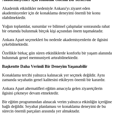
Akademik etkinlikler nedeniyle Ankara'yı ziyaret eden
akademisyenler için de konaklama deneyimi önemli bir konu
olabilmektedir.
Yoğun toplantılar, sunumlar ve bilimsel çalışmalar sonrasında rahat
bir ortamda bulunmak birçok kişi açısından önem taşımaktadır.
Ankara Apart seçenekleri bu nedenle akademisyenlerin de ilgisini
çekebilmektedir.
Özellikle birkaç gün süren etkinliklerde konforlu bir yaşam alanında
bulunmak genel memnuniyeti artırabilmektedir.
Başkentte Daha Verimli Bir Deneyim Yaşanabilir
Konaklama tercihi yalnızca kalınacak yer seçmek değildir. Aynı
zamanda seyahatin genel kalitesini etkileyen önemli bir karardır.
Ankara Apart alternatifleri eğitim amacıyla gelen ziyaretçilerin
ilgisini çekmeye devam etmektedir.
Bir eğitim programından alınacak verim yalnızca etkinliğin içeriğine
bağlı değildir. Seyahat planlaması ve konaklama deneyimi de bu
sürecin önemli parçaları arasında yer almaktadır.