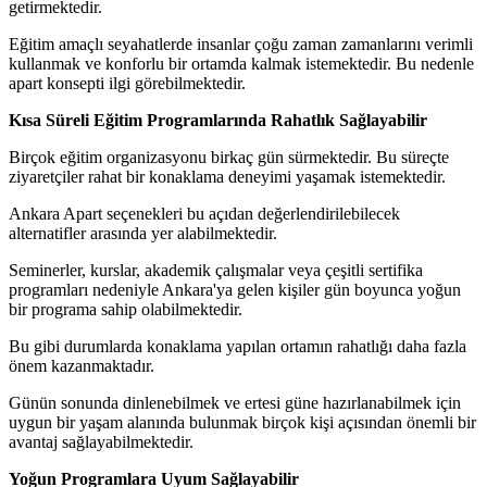
getirmektedir.
Eğitim amaçlı seyahatlerde insanlar çoğu zaman zamanlarını verimli
kullanmak ve konforlu bir ortamda kalmak istemektedir. Bu nedenle
apart konsepti ilgi görebilmektedir.
Kısa Süreli Eğitim Programlarında Rahatlık Sağlayabilir
Birçok eğitim organizasyonu birkaç gün sürmektedir. Bu süreçte
ziyaretçiler rahat bir konaklama deneyimi yaşamak istemektedir.
Ankara Apart seçenekleri bu açıdan değerlendirilebilecek
alternatifler arasında yer alabilmektedir.
Seminerler, kurslar, akademik çalışmalar veya çeşitli sertifika
programları nedeniyle Ankara'ya gelen kişiler gün boyunca yoğun
bir programa sahip olabilmektedir.
Bu gibi durumlarda konaklama yapılan ortamın rahatlığı daha fazla
önem kazanmaktadır.
Günün sonunda dinlenebilmek ve ertesi güne hazırlanabilmek için
uygun bir yaşam alanında bulunmak birçok kişi açısından önemli bir
avantaj sağlayabilmektedir.
Yoğun Programlara Uyum Sağlayabilir