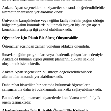
Ankara Apart seçenekleri bu ziyaretler sırasında değerlendirilebilen
alternatifler arasında yer alabilmektedir.
Üniversite kampüslerine veya eğitim faaliyetlerinin yoğun olduğu
bölgelere yakın konumlarda bulunmak isteyen kişiler için apart
konaklama anlayışı ilgi çekici olabilmektedir.
Öğrenciler İçin Planlı Bir Süreç Oluşturabilir
Öğrenciler açısından zaman yönetimi oldukça önemlidir.
Sınavlar, eğitim programları veya akademik çalışmalar nedeniyle
Ankara'da bulunan kişiler günlük planlarını dikkatli şekilde
oluşturmak istemektedir.
Ankara Apart seçenekleri bu süreçte değerlendirilebilecek
alternatifler arasında yer alabilmektedir.
Daha rahat hissedilen bir ortamda bulunmak öğrencilerin
çalışmalarına daha iyi odaklanmalarına katkı sağlayabilmektedir.
Bu nedenle eğitim amaçlı ziyaretlerde konaklama tercihi büyük
önem taşımaktadır.
Akademisyenler İçin Rahatlık Önemli Bir Kriterdir