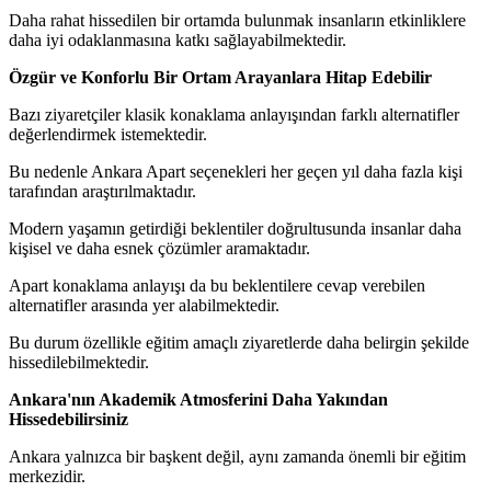
Daha rahat hissedilen bir ortamda bulunmak insanların etkinliklere
daha iyi odaklanmasına katkı sağlayabilmektedir.
Özgür ve Konforlu Bir Ortam Arayanlara Hitap Edebilir
Bazı ziyaretçiler klasik konaklama anlayışından farklı alternatifler
değerlendirmek istemektedir.
Bu nedenle Ankara Apart seçenekleri her geçen yıl daha fazla kişi
tarafından araştırılmaktadır.
Modern yaşamın getirdiği beklentiler doğrultusunda insanlar daha
kişisel ve daha esnek çözümler aramaktadır.
Apart konaklama anlayışı da bu beklentilere cevap verebilen
alternatifler arasında yer alabilmektedir.
Bu durum özellikle eğitim amaçlı ziyaretlerde daha belirgin şekilde
hissedilebilmektedir.
Ankara'nın Akademik Atmosferini Daha Yakından
Hissedebilirsiniz
Ankara yalnızca bir başkent değil, aynı zamanda önemli bir eğitim
merkezidir.