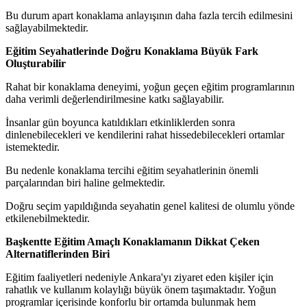
Bu durum apart konaklama anlayışının daha fazla tercih edilmesini
sağlayabilmektedir.
Eğitim Seyahatlerinde Doğru Konaklama Büyük Fark
Oluşturabilir
Rahat bir konaklama deneyimi, yoğun geçen eğitim programlarının
daha verimli değerlendirilmesine katkı sağlayabilir.
İnsanlar gün boyunca katıldıkları etkinliklerden sonra
dinlenebilecekleri ve kendilerini rahat hissedebilecekleri ortamlar
istemektedir.
Bu nedenle konaklama tercihi eğitim seyahatlerinin önemli
parçalarından biri haline gelmektedir.
Doğru seçim yapıldığında seyahatin genel kalitesi de olumlu yönde
etkilenebilmektedir.
Başkentte Eğitim Amaçlı Konaklamanın Dikkat Çeken
Alternatiflerinden Biri
Eğitim faaliyetleri nedeniyle Ankara'yı ziyaret eden kişiler için
rahatlık ve kullanım kolaylığı büyük önem taşımaktadır. Yoğun
programlar içerisinde konforlu bir ortamda bulunmak hem