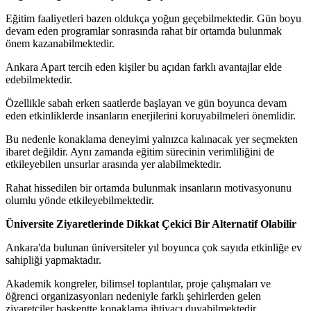
Eğitim faaliyetleri bazen oldukça yoğun geçebilmektedir. Gün boyu
devam eden programlar sonrasında rahat bir ortamda bulunmak
önem kazanabilmektedir.
Ankara Apart tercih eden kişiler bu açıdan farklı avantajlar elde
edebilmektedir.
Özellikle sabah erken saatlerde başlayan ve gün boyunca devam
eden etkinliklerde insanların enerjilerini koruyabilmeleri önemlidir.
Bu nedenle konaklama deneyimi yalnızca kalınacak yer seçmekten
ibaret değildir. Aynı zamanda eğitim sürecinin verimliliğini de
etkileyebilen unsurlar arasında yer alabilmektedir.
Rahat hissedilen bir ortamda bulunmak insanların motivasyonunu
olumlu yönde etkileyebilmektedir.
Üniversite Ziyaretlerinde Dikkat Çekici Bir Alternatif Olabilir
Ankara'da bulunan üniversiteler yıl boyunca çok sayıda etkinliğe ev
sahipliği yapmaktadır.
Akademik kongreler, bilimsel toplantılar, proje çalışmaları ve
öğrenci organizasyonları nedeniyle farklı şehirlerden gelen
ziyaretçiler başkentte konaklama ihtiyacı duyabilmektedir.