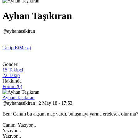
Ayhan Taşıkıran
@ayhantasikiran
Takip Et
Mesaj
Gönderi
15 Takipçi
22 Takip
Hakkında
Forum (0)
Ayhan Taşıkıran
@ayhantasikiran | 2 May 18 - 17:53
Ben: Canım bu akşam maç vardı, buluşmayı yarına ertelesek olur mu
Canım: Yazıyor...
Yazıyor...
Yazıyor...