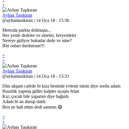
+
Ayhan Taşıkıran
@ayhantasikiran | 14 Oca 18 - 15:36
Metroda parkta dolmuşta...
Her yerde dedeler ve nineler, heryerdeler
Nereye gidiyor bukadar dede ve nine?
Biri onları durdursun!!!
+
+
Ayhan Taşıkıran
@ayhantasikiran | 14 Oca 18 - 15:33
Dün akşam cafede bi kıza benimle evlenir misin diye sordu adam
Hazırlık yapmış güller kalpler uçuştu felan
Kız; çocuk bile yaparım diye bağırdı
Adam bi an durup daldı
Ben ne halt ettim dedi sanırım 😄
+
+