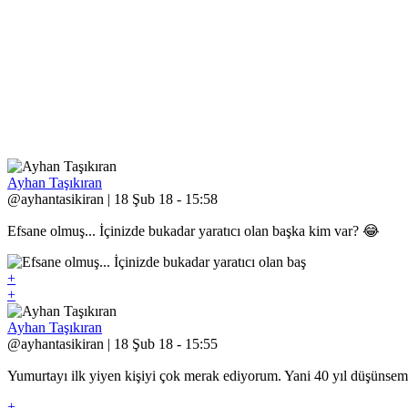
Ayhan Taşıkıran
@ayhantasikiran | 18 Şub 18 - 15:58
Efsane olmuş... İçinizde bukadar yaratıcı olan başka kim var? 😂
+
+
Ayhan Taşıkıran
@ayhantasikiran | 18 Şub 18 - 15:55
Yumurtayı ilk yiyen kişiyi çok merak ediyorum. Yani 40 yıl düşüns
+