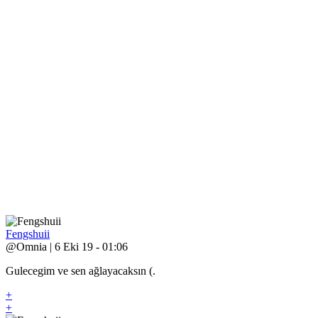
Fengshuii
@Omnia | 6 Eki 19 - 01:06
Gulecegim ve sen ağlayacaksın (.
+
+