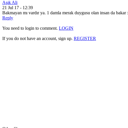
Aşık Ali
21 Jul 17 - 12:39
Bakmayan mı vardır ya. 1 damla merak duygusu olan insan da bakar :
Reply
You need to login to comment.
LOGIN
If you do not have an account, sign up.
REGISTER