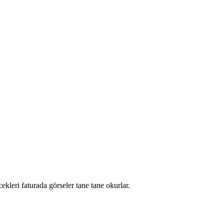
leri faturada görseler tane tane okurlar.