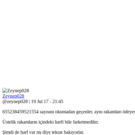
Zeynep028
@zeynep028 | 19 Jul 17 - 21:45
655238459521554 sayısını okumadan geçenler, aynı rakamları ödeyecek
Üstelik rakamların içindeki harfi bile farketmediler.
Şimdi de harf var mı diye tekrar bakıyorlar.