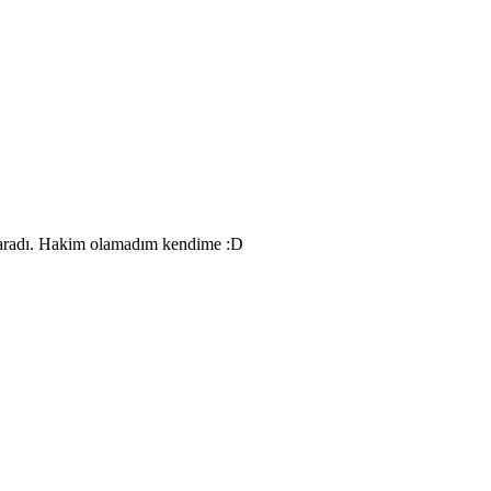
 aradı. Hakim olamadım kendime :D