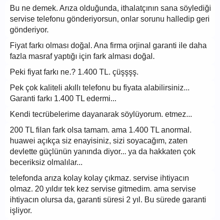
Bu ne demek. Arıza olduğunda, ithalatçının sana söylediği
servise telefonu gönderiyorsun, onlar sorunu halledip geri
gönderiyor.
Fiyat farkı olması doğal. Ana firma orjinal garanti ile daha
fazla masraf yaptığı için fark alması doğal.
Peki fiyat farkı ne.? 1.400 TL. çüşşşş.
Pek çok kaliteli akıllı telefonu bu fiyata alabilirsiniz...
Garanti farkı 1.400 TL edermi...
Kendi tecrübelerime dayanarak söylüyorum. etmez...
200 TL filan fark olsa tamam. ama 1.400 TL anormal.
huawei açıkça siz enayisiniz, sizi soyacağım, zaten
devlette güçlünün yanında diyor... ya da hakkaten çok
beceriksiz olmalılar...
telefonda arıza kolay kolay çıkmaz. servise ihtiyacın
olmaz. 20 yıldır tek kez servise gitmedim. ama servise
ihtiyacın olursa da, garanti süresi 2 yıl. Bu sürede garanti
işliyor.