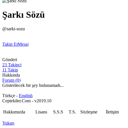
Şarkı Sözü
@sarki-sozu
Takip Et
Mesaj
Gönderi
23 Takipçi
11 Takip
Hakkında
Forum (0)
Gösterilecek bir şey bulunamadı...
Türkçe -
English
Ceptekiler.Com - v2019.10
Hakkımızda
Lisans
S.S.S
T.S.
Sözleşme
İletişim
Yukarı