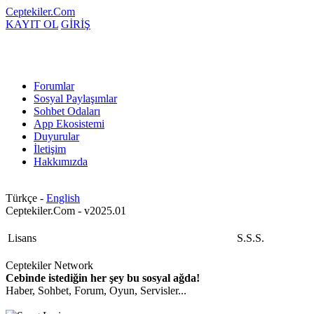
Ceptekiler.Com
KAYIT OL
GİRİŞ
Forumlar
Sosyal Paylaşımlar
Sohbet Odaları
App Ekosistemi
Duyurular
İletişim
Hakkımızda
Türkçe -
English
Ceptekiler.Com - v2025.01
Lisans
S.S.S.
Ceptekiler Network
Cebinde istediğin her şey bu sosyal ağda!
Haber, Sohbet, Forum, Oyun, Servisler...