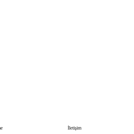
me
İletişim