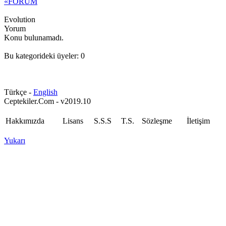
«FORUM
Evolution
Yorum
Konu bulunamadı.
Bu kategorideki üyeler: 0
Türkçe -
English
Ceptekiler.Com - v2019.10
Hakkımızda
Lisans
S.S.S
T.S.
Sözleşme
İletişim
Yukarı