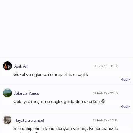
Aşık Ali
11 Feb 19 - 11:00
Güzel ve eğlenceli olmuş elinize sağlık
Reply
Adanalı Yunus
11 Feb 19 - 22:59
Çok iyi olmuş eline sağlık güldürdün okurken 😁
Reply
Hayata Gülümse!
12 Feb 19 - 12:15
Site sahiplerinin kendi dünyası varmış. Kendi aranızda