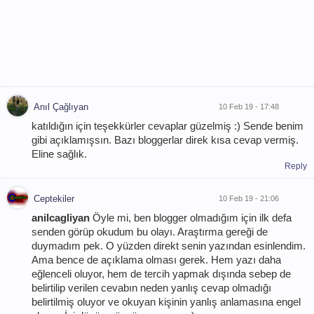
Anıl Çağlıyan
10 Feb 19 - 17:48
katıldığın için teşekkürler cevaplar güzelmiş :) Sende benim
gibi açıklamışsın. Bazı bloggerlar direk kısa cevap vermiş.
Eline sağlık.
Reply
Ceptekiler
10 Feb 19 - 21:06
anilcagliyan
Öyle mi, ben blogger olmadığım için ilk defa
senden görüp okudum bu olayı. Araştırma gereği de
duymadım pek. O yüzden direkt senin yazından esinlendim.
Ama bence de açıklama olması gerek. Hem yazı daha
eğlenceli oluyor, hem de tercih yapmak dışında sebep de
belirtilip verilen cevabın neden yanlış cevap olmadığı
belirtilmiş oluyor ve okuyan kişinin yanlış anlamasına engel