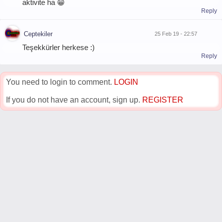
aktivite ha 😁
Reply
Ceptekiler
25 Feb 19 - 22:57
Teşekkürler herkese :)
Reply
You need to login to comment.
LOGIN
If you do not have an account, sign up.
REGISTER