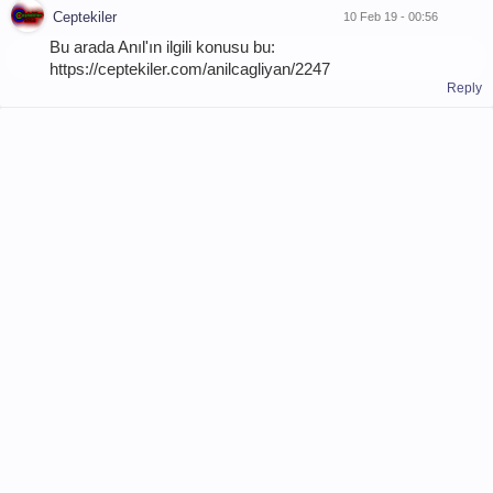
Ceptekiler
10 Feb 19 - 00:56
Bu arada Anıl'ın ilgili konusu bu:
https://ceptekiler.com/anilcagliyan/2247
Reply