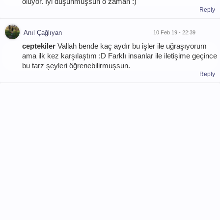
oluyor. İyi düşünmüşsün o zaman :)
Reply
Anıl Çağlıyan
10 Feb 19 - 22:39
ceptekiler
Vallah bende kaç aydır bu işler ile uğraşıyorum
ama ilk kez karşılaştım :D Farklı insanlar ile iletişime geçince
bu tarz şeyleri öğrenebilirmuşsun.
Reply