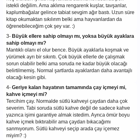
istekli değilim. Ama aklıma rengarenk kuşlar, tavşanlar,
kaplumbağalar gelince tabiat sevgim ağır bastı. Uzun süre
kitap okumaktan sıkılırım belki ama hayvanlardan da
öğrenebileceğim çok şey var. :)
3-
Büyük ellere sahip olmayı mı, yoksa büyük ayaklara
sahip olmayı mı?
Mantıklı olanı el olur bence. Büyük ayaklarla koşmak ve
yürümek ayrı bir sıkıntı. Çok büyük ellerle de çalışmak
sorun olabilir belki ama soruda ne kadar büyük olacağı
belirtilmemiş. Normal şartlarda ayaklardan daha avantajlı
olacağı kesin gibi.
4-
Geriye kalan hayatının tamamında çay içmeyi mi,
kahve içmeyi mi?
Tercihim çay. Normalde sütlü kahveyi çaydan daha çok
severim. Tabi soruda sütlü kahve değil de sadece kahve
yazınca işimi garantiye almak istedim. Ayrıca ömür boyu
kahve içmek bıktırabilir ama çaydan bıkacağımı
sanmıyorum. Sütlü kahveyi seçip arada çay içemez
miyim? :)