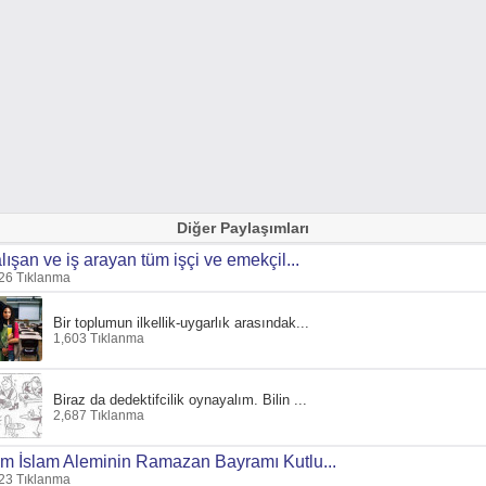
Diğer Paylaşımları
lışan ve iş arayan tüm işçi ve emekçil...
26 Tıklanma
Bir toplumun ilkellik-uygarlık arasındak...
1,603 Tıklanma
Biraz da dedektifcilik oynayalım. Bilin ...
2,687 Tıklanma
m İslam Aleminin Ramazan Bayramı Kutlu...
23 Tıklanma