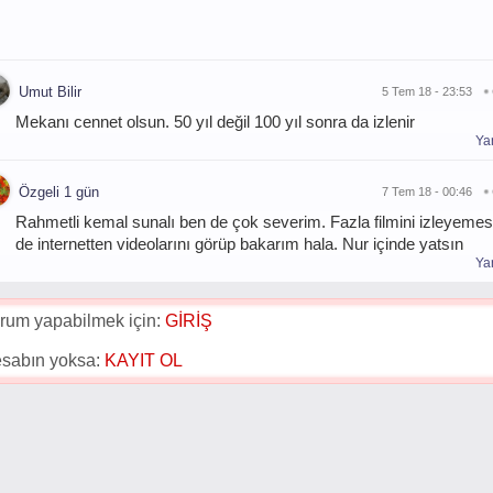
Umut Bilir
5 Tem 18 - 23:53
Mekanı cennet olsun. 50 yıl değil 100 yıl sonra da izlenir
Yan
Özgeli 1 gün
7 Tem 18 - 00:46
Rahmetli kemal sunalı ben de çok severim. Fazla filmini izleyem
de internetten videolarını görüp bakarım hala. Nur içinde yatsın
Yan
rum yapabilmek için:
GİRİŞ
sabın yoksa:
KAYIT OL