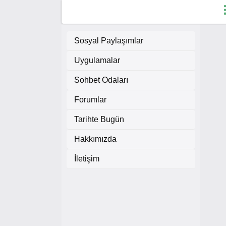
Sosyal Paylaşımlar
Uygulamalar
Fo
Sohbet Odaları
So
Forumlar
Du
Tarihte Bugün
Hakkımızda
H
İletişim