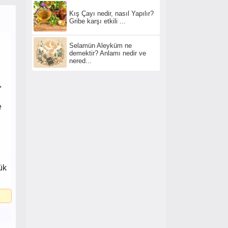
Kış Çayı nedir, nasıl Yapılır?
Gribe karşı etkili ...
Selamün Aleyküm ne
demektir? Anlamı nedir ve
nered...
,
e
ük