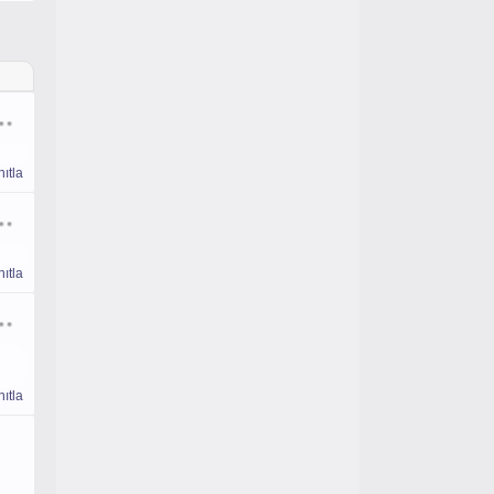
ıtla
ıtla
ıtla