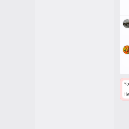
Yo
He