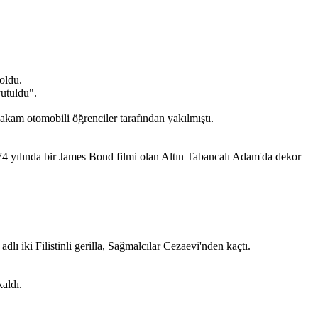
oldu.
yutuldu".
kam otomobili öğrenciler tarafından yakılmıştı.
4 yılında bir James Bond filmi olan Altın Tabancalı Adam'da dekor
ki Filistinli gerilla, Sağmalcılar Cezaevi'nden kaçtı.
aldı.