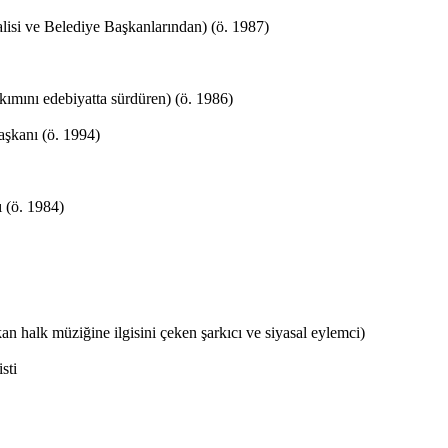
alisi ve Belediye Başkanlarından) (ö. 1987)
kımını edebiyatta sürdüren) (ö. 1986)
aşkanı (ö. 1994)
 (ö. 1984)
an halk müziğine ilgisini çeken şarkıcı ve siyasal eylemci)
sti