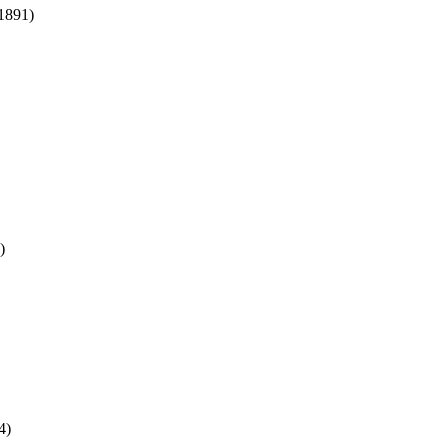
 1891)
)
4)