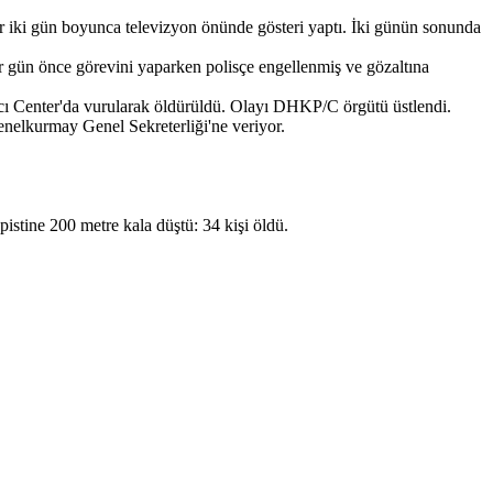
r iki gün boyunca televizyon önünde gösteri yaptı. İki günün sonunda
 gün önce görevini yaparken polisçe engellenmiş ve gözaltına
 Center'da vurularak öldürüldü. Olayı DHKP/C örgütü üstlendi.
nelkurmay Genel Sekreterliği'ne veriyor.
pistine 200 metre kala düştü: 34 kişi öldü.