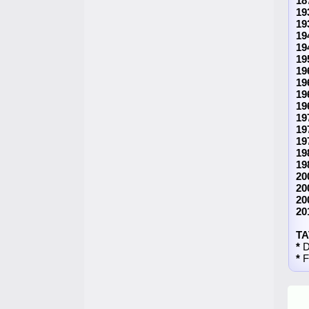
18
19
19
19
19
19
19
19
19
19
19
19
19
19
19
20
20
20
20
TA
*
D
*
F