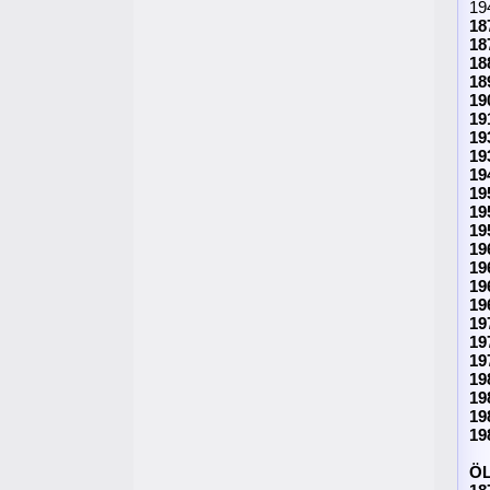
19
18
18
18
18
19
19
19
19
19
19
19
19
19
19
19
19
19
19
19
19
19
19
19
Ö