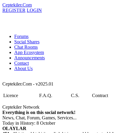
Ceptekiler.Com
REGISTER
LOGIN
Forums
Social Shares
Chat Rooms
App Ecosystem
Announcements
Contact
About Us
Ceptekiler.Com - v2025.01
Licence
F.A.Q.
C.S.
Contract
Ceptekiler Network
Everything is on this social network!
News, Chat, Forum, Games, Services...
Today in History: 8 October
OLAYLAR