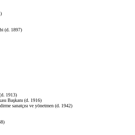
)
bi (d. 1897)
(d. 1913)
sı Başkanı (d. 1916)
ndirme sanatçısı ve yönetmen (d. 1942)
38)