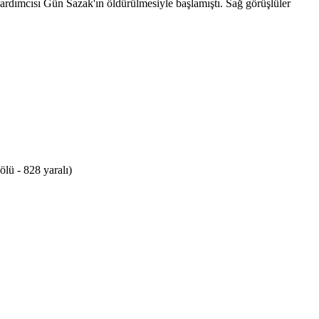
ardımcısı Gün Sazak'ın öldürülmesiyle başlamıştı. Sağ görüşlüler
ölü - 828 yaralı)