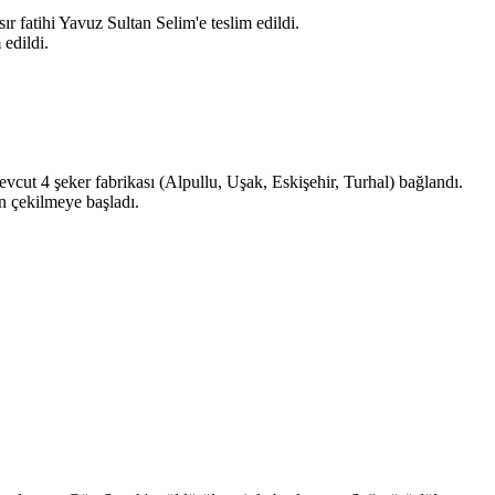
 fatihi Yavuz Sultan Selim'e teslim edildi.
 edildi.
vcut 4 şeker fabrikası (Alpullu, Uşak, Eskişehir, Turhal) bağlandı.
n çekilmeye başladı.