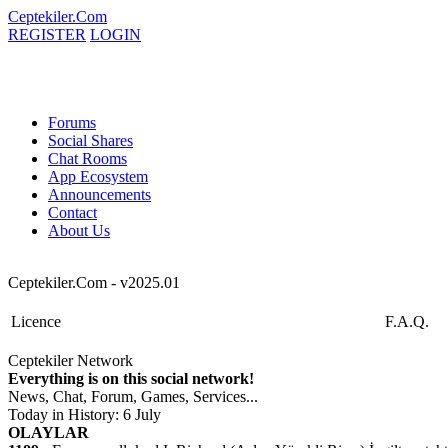
Ceptekiler.Com
REGISTER
LOGIN
Forums
Social Shares
Chat Rooms
App Ecosystem
Announcements
Contact
About Us
Ceptekiler.Com - v2025.01
Licence
F.A.Q.
Ceptekiler Network
Everything is on this social network!
News, Chat, Forum, Games, Services...
Today in History: 6 July
OLAYLAR