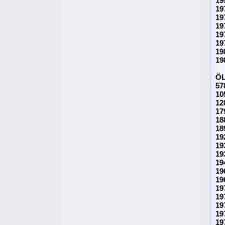
19
19
19
19
19
19
19
19
Ö
57
10
12
17
18
18
19
19
19
19
19
19
19
19
19
19
19