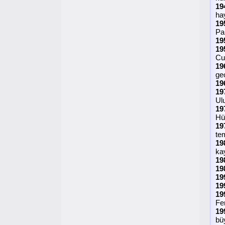
19
hay
19
Par
19
19
Cu
19
geç
19
19
Ul
19
Hük
19
tem
19
kay
19
19
19
19
19
Fe
19
bü