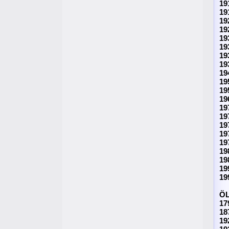
19
19
19
19
19
19
19
19
19
19
19
19
19
19
19
19
19
19
19
19
19
Ö
17
18
19