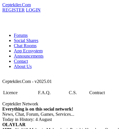
Ceptekiler.Com
REGISTER
LOGIN
Forums
Social Shares
Chat Rooms
App Ecosystem
Announcements
Contact
About Us
Ceptekiler.Com - v2025.01
Licence
F.A.Q.
C.S.
Contract
Ceptekiler Network
Everything is on this social network!
News, Chat, Forum, Games, Services...
Today in History: 4 August
OLAYLAR