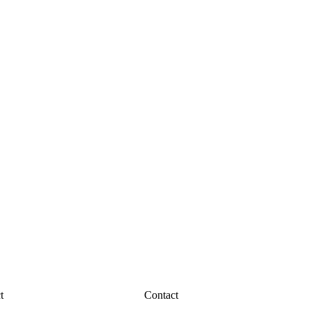
t
Contact