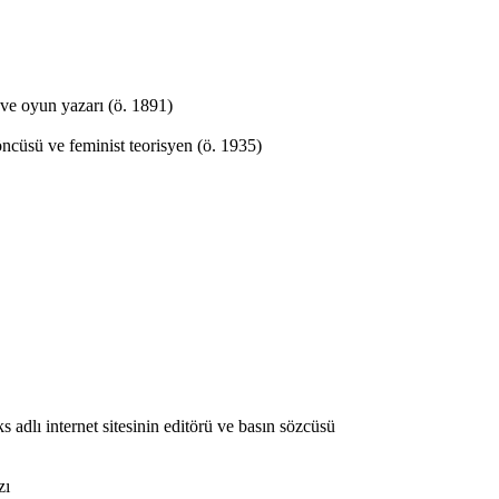
ve oyun yazarı (ö. 1891)
ncüsü ve feminist teorisyen (ö. 1935)
 adlı internet sitesinin editörü ve basın sözcüsü
zı