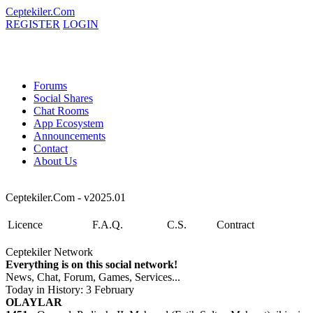
Ceptekiler.Com
REGISTER
LOGIN
Forums
Social Shares
Chat Rooms
App Ecosystem
Announcements
Contact
About Us
Ceptekiler.Com - v2025.01
Licence
F.A.Q.
C.S.
Contract
Ceptekiler Network
Everything is on this social network!
News, Chat, Forum, Games, Services...
Today in History: 3 February
OLAYLAR