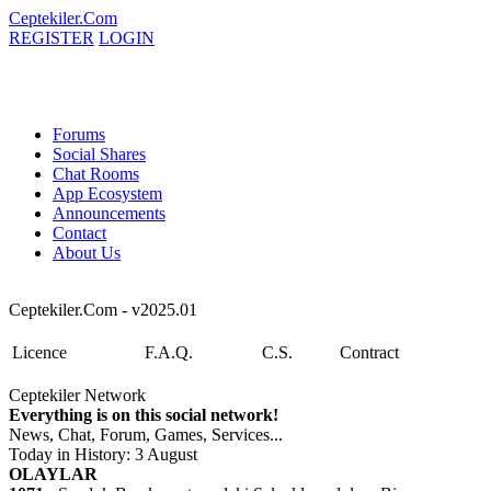
Ceptekiler.Com
REGISTER
LOGIN
Forums
Social Shares
Chat Rooms
App Ecosystem
Announcements
Contact
About Us
Ceptekiler.Com - v2025.01
Licence
F.A.Q.
C.S.
Contract
Ceptekiler Network
Everything is on this social network!
News, Chat, Forum, Games, Services...
Today in History: 3 August
OLAYLAR