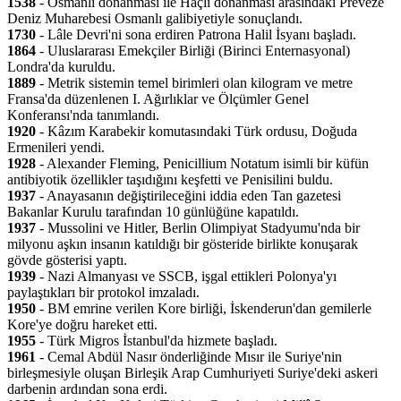
1538
- Osmanlı donanması ile Haçlı donanması arasındaki Preveze
Deniz Muharebesi Osmanlı galibiyetiyle sonuçlandı.
1730
- Lâle Devri'ni sona erdiren Patrona Halil İsyanı başladı.
1864
- Uluslararası Emekçiler Birliği (Birinci Enternasyonal)
Londra'da kuruldu.
1889
- Metrik sistemin temel birimleri olan kilogram ve metre
Fransa'da düzenlenen I. Ağırlıklar ve Ölçümler Genel
Konferansı'nda tanımlandı.
1920
- Kâzım Karabekir komutasındaki Türk ordusu, Doğuda
Ermenileri yendi.
1928
- Alexander Fleming, Penicillium Notatum isimli bir küfün
antibiyotik özellikler taşıdığını keşfetti ve Penisilini buldu.
1937
- Anayasanın değiştirileceğini iddia eden Tan gazetesi
Bakanlar Kurulu tarafından 10 günlüğüne kapatıldı.
1937
- Mussolini ve Hitler, Berlin Olimpiyat Stadyumu'nda bir
milyonu aşkın insanın katıldığı bir gösteride birlikte konuşarak
gövde gösterisi yaptı.
1939
- Nazi Almanyası ve SSCB, işgal ettikleri Polonya'yı
paylaştıkları bir protokol imzaladı.
1950
- BM emrine verilen Kore birliği, İskenderun'dan gemilerle
Kore'ye doğru hareket etti.
1955
- Türk Migros İstanbul'da hizmete başladı.
1961
- Cemal Abdül Nasır önderliğinde Mısır ile Suriye'nin
birleşmesiyle oluşan Birleşik Arap Cumhuriyeti Suriye'deki askeri
darbenin ardından sona erdi.