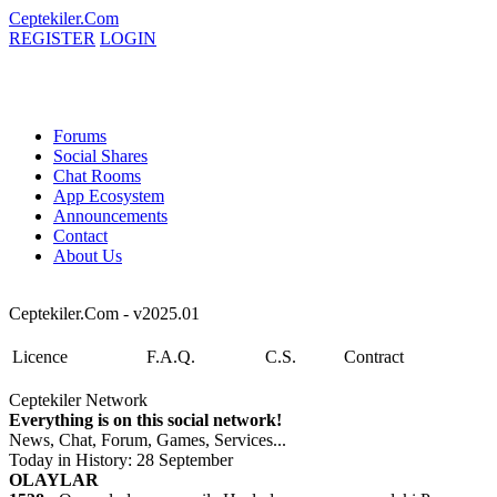
Ceptekiler.Com
REGISTER
LOGIN
Forums
Social Shares
Chat Rooms
App Ecosystem
Announcements
Contact
About Us
Ceptekiler.Com - v2025.01
Licence
F.A.Q.
C.S.
Contract
Ceptekiler Network
Everything is on this social network!
News, Chat, Forum, Games, Services...
Today in History: 28 September
OLAYLAR