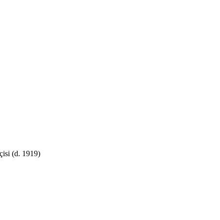
isi (d. 1919)