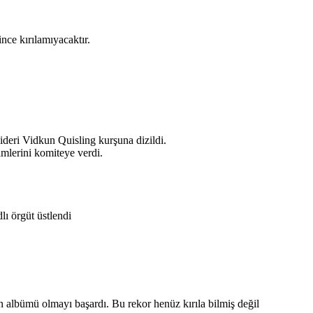
nce kırılamıyacaktır.
lideri Vidkun Quisling kurşuna dizildi.
mlerini komiteye verdi.
lı örgüt üstlendi
n albümü olmayı başardı. Bu rekor henüz kırıla bilmiş değil