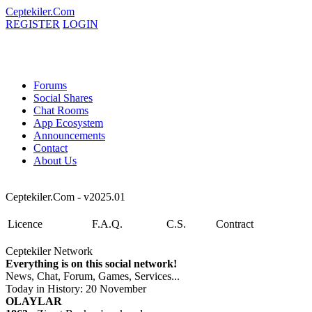
Ceptekiler.Com
REGISTER
LOGIN
Forums
Social Shares
Chat Rooms
App Ecosystem
Announcements
Contact
About Us
Ceptekiler.Com - v2025.01
Licence
F.A.Q.
C.S.
Contract
Ceptekiler Network
Everything is on this social network!
News, Chat, Forum, Games, Services...
Today in History: 20 November
OLAYLAR