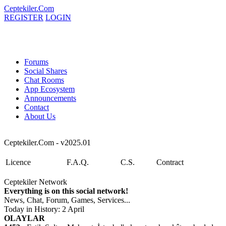
Ceptekiler.Com
REGISTER
LOGIN
Forums
Social Shares
Chat Rooms
App Ecosystem
Announcements
Contact
About Us
Ceptekiler.Com - v2025.01
Licence
F.A.Q.
C.S.
Contract
Ceptekiler Network
Everything is on this social network!
News, Chat, Forum, Games, Services...
Today in History: 2 April
OLAYLAR