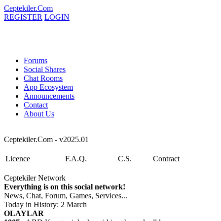
Ceptekiler.Com
REGISTER
LOGIN
Forums
Social Shares
Chat Rooms
App Ecosystem
Announcements
Contact
About Us
Ceptekiler.Com - v2025.01
Licence
F.A.Q.
C.S.
Contract
Ceptekiler Network
Everything is on this social network!
News, Chat, Forum, Games, Services...
Today in History: 2 March
OLAYLAR